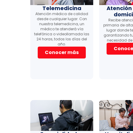
Telemedicina
Atención
domici
Atención médica de calidad
desde cualquier lugar. Con
Recibe atenc
nuestra telemedicina, un
primaria de alta
médico te atenderá vía
lugar donde te
telefónica o videollamada las
garantizando tu
24 horas, todos los días del
necesidad de 
año.
Conoce
Conocer más