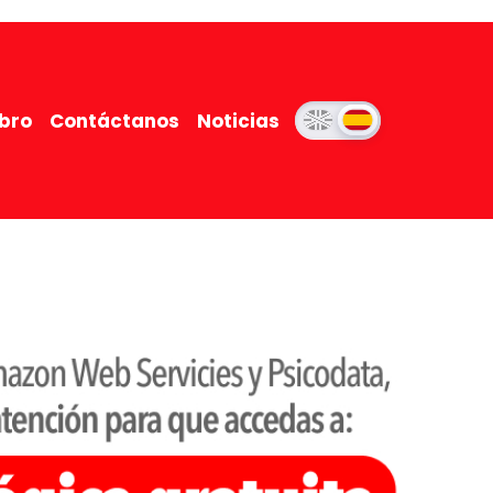
ibro
Contáctanos
Noticias