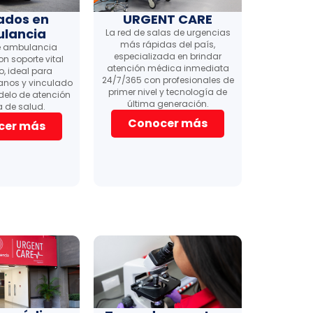
ados en
URGENT CARE
lancia
La red de salas de urgencias
más rápidas del país,
de ambulancia
especializada en brindar
n soporte vital
atención médica inmediata
, ideal para
24/7/365 con profesionales de
anos y vinculado
primer nivel y tecnología de
delo de atención
última generación.
a de salud.
Conocer más
cer más