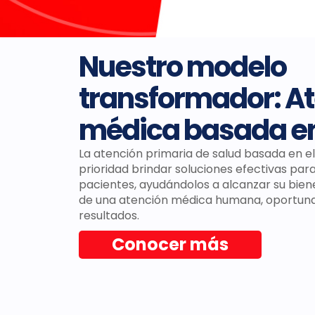
Nuestro modelo
transformador: A
médica basada en 
La atención primaria de salud basada en e
prioridad brindar soluciones efectivas par
pacientes, ayudándolos a alcanzar su biene
de una atención médica humana, oportuna
resultados.
Conocer más