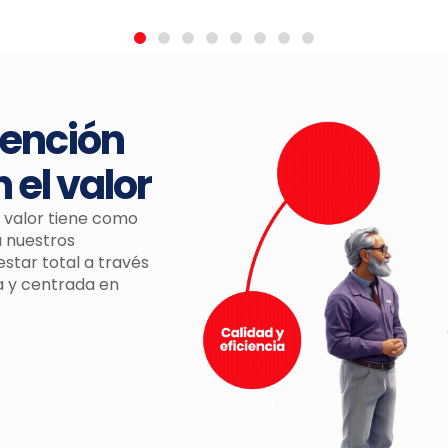
tención
el valor
l valor tiene como
a nuestros
star total a través
 y centrada en