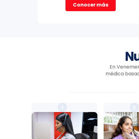
Conocer más
Nu
En Venemerg
médica basada