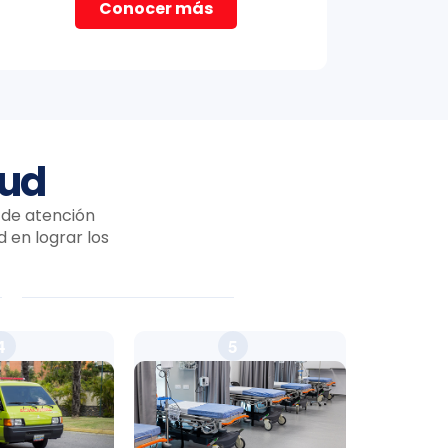
Conocer más
lud
 de atención
 en lograr los