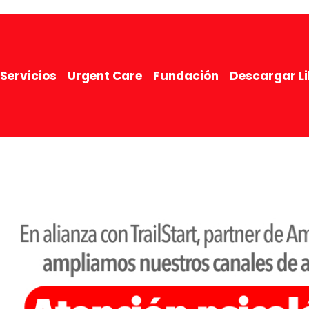
Servicios
Urgent Care
Fundación
Descargar L