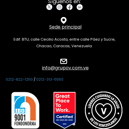
Síguenos en:
Sede principal
Edif. BTU, calle Cecilio Acosta, entre calle Páez y Sucre,
Chacao, Caracas, Venezuela.
info@grupov.com.ve
0212-822-1250
/
0212-313-5550