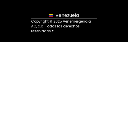
Venezuela
Copyright © 2025 Venemergencia
AG, c.a. Todos los derechos
reservados ®